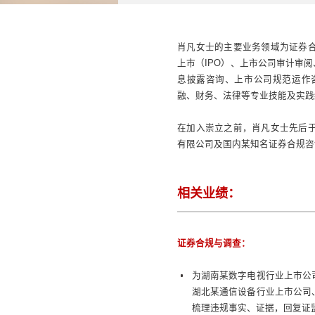
肖凡女士的主要业务领域为证券
上市（IPO）、上市公司审计审
息披露咨询、上市公司规范运作
融、财务、法律等专业技能及实践
在加入崇立之前，肖凡女士先后
有限公司及国内某知名证券合规咨
相关业绩：
证券合规与调查：
为湖南某数字电视行业上市公
湖北某通信设备行业上市公司
梳理违规事实、证据，回复证