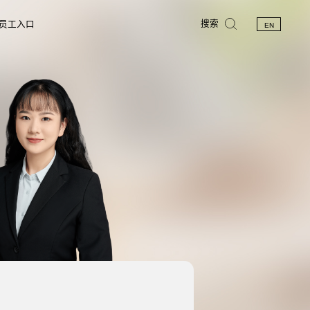
搜索
员工入口
EN