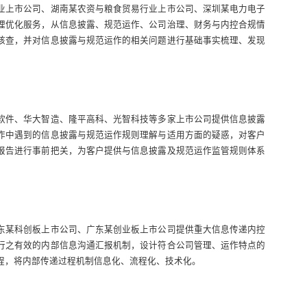
业上市公司、湖南某农资与粮食贸易行业上市公司、深圳某电力电子
理优化服务，从信息披露、规范运作、公司治理、财务与内控合规情
核查，并对信息披露与规范运作的相关问题进行基础事实梳理、发现
软件、华大智造、隆平高科、光智科技等多家上市公司提供信息披露
作中遇到的信息披露与规范运作规则理解与适用方面的疑惑，对客户
报告进行事前把关，为客户提供与信息披露及规范运作监管规则体系
东某科创板上市公司、广东某创业板上市公司提供重大信息传递内控
行之有效的内部信息沟通汇报机制，设计符合公司管理、运作特点的
程，将内部传递过程机制信息化、流程化、技术化。