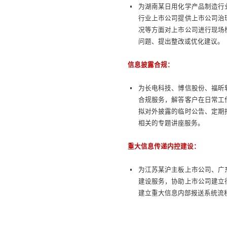
为湖南某日用化学产品制造行
行业上市公司提供上市公司治
况等方面对上市公司进行现场
问题、提出整改或优化建议。
信息披露合规：
为长电科技、博信股份、福昕
合规服务，解答客户在日常工
拟对外披露的临时公告、定期
相关的专题讲座服务。
重大信息传递内控建设：
为江苏某沪主板上市公司、广
建设服务，协助上市公司建立
建立重大信息内部报送系统流