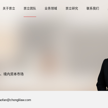
关于崇立
崇立团队
业务领域
崇立研究
联系我们
、境内资本市场
aofan@chonglilaw.com