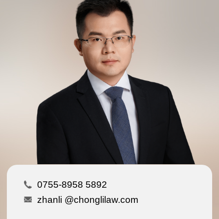
0755-8958 5892
zhanli @chonglilaw.com